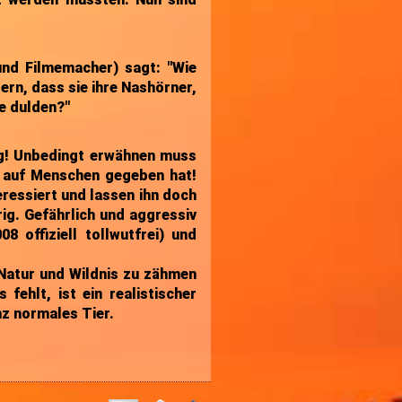
und Filmemacher) sagt: "Wie
ern, dass sie ihre Nashörner,
fe dulden?"
ig! Unbedingt erwähnen muss
n auf Menschen gegeben hat!
teressiert und lassen ihn doch
ig. Gefährlich und aggressiv
8 offiziell tollwutfrei) und
 Natur und Wildnis zu zähmen
fehlt, ist ein realistischer
anz normales Tier.