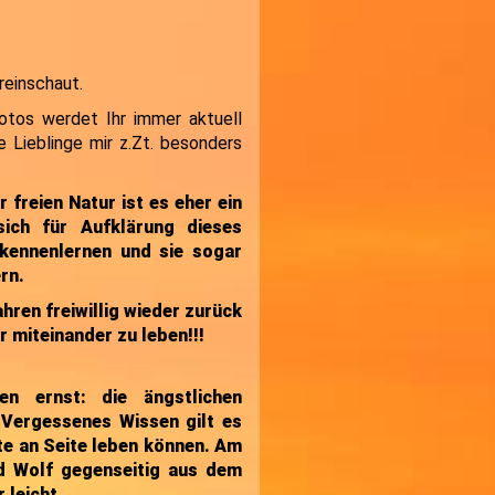
reinschaut.
Fotos werdet Ihr immer aktuell
 Lieblinge mir z.Zt. besonders
 freien Natur ist es eher ein
ich für Aufklärung dieses
 kennenlernen und sie sogar
rn.
ahren freiwillig wieder zurück
 miteinander zu leben!!!
en ernst: die ängstlichen
 Vergessenes Wissen gilt es
te an Seite leben können. Am
d Wolf gegenseitig aus dem
 leicht.