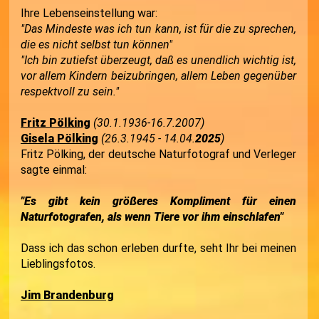
Ihre Lebenseinstellung war:
"Das Mindeste was ich tun kann, ist für die zu sprechen,
die es nicht selbst tun können"
"Ich bin zutiefst überzeugt, daß es unendlich wichtig ist,
vor allem Kindern beizubringen, allem Leben gegenüber
respektvoll zu sein."
Fritz Pölking
(30.1.1936-16.7.2007)
Gisela Pölking
(26.3.1945 - 14.04.
2025
)
Fritz Pölking, der deutsche Naturfotograf und Verleger
sagte einmal:
"Es gibt kein größeres Kompliment für einen
Naturfotografen, als wenn Tiere vor ihm einschlafen"
Dass ich das schon erleben durfte, seht Ihr bei meinen
Lieblingsfotos.
Jim Brandenburg