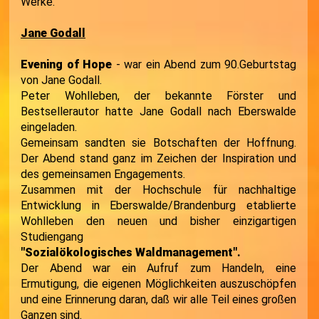
Werke.
Jane Godall
Evening of Hope
- war ein Abend zum 90.Geburtstag
von Jane Godall.
Peter Wohlleben, der bekannte Förster und
Bestsellerautor hatte Jane Godall nach Eberswalde
eingeladen.
Gemeinsam sandten sie Botschaften der Hoffnung.
Der Abend stand ganz im Zeichen der Inspiration und
des gemeinsamen Engagements.
Zusammen mit der Hochschule für nachhaltige
Entwicklung in Eberswalde/Brandenburg etablierte
Wohlleben den neuen und bisher einzigartigen
Studiengang
"Sozialökologisches Waldmanagement".
Der Abend war ein Aufruf zum Handeln, eine
Ermutigung, die eigenen Möglichkeiten auszuschöpfen
und eine Erinnerung daran, daß wir alle Teil eines großen
Ganzen sind.