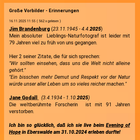
Große Vorbilder - Erinnerungen
16.11.2025 11:55
( 562 x gelesen )
Jim Brandenburg
(
23.11.1945 - 4.4.
2025
)
Mein absoluter Lieblings-Naturfotograf ist leider mit
79 Jahren viel zu früh von uns gegangen.
Hier 2 seiner Zitate, die für sich sprechen:
"Wir sollten einsehen, dass uns die Welt nicht alleine
gehört."
"Ein bisschen mehr Demut und Respekt vor der Natur
würde unser aller Leben um so vieles reicher machen."
Jane Godall
(3.4.1934 - 1.10.
2025
)
Die weltberühmte Forscherin ist mit 91 Jahren
verstorben.
Ich bin so glücklich, daß ich sie live beim
Evening of
Hope
in Eberswalde am 31.10.2024 erleben durfte!