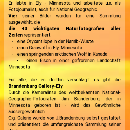
Er lebte in Ely - Minnesota und arbeitete u.a. als
Fotojournalist, auch für National Geographic.
Vier
seiner Bilder wurden für eine Sammlung
ausgewählt, die
die 40 wichtigsten Naturfotografien aller
Zeiten
repräsentiert.
- eine Oryxantilope in der Namib-Wüste
- einen Grauwolf in Ely, Minnesota
- einen springenden arktischen Wolf in Kanada
- einen Bison in einer gefrorenen Landschaft
Minnesota
Für alle, die es dorthin verschlägt: es gibt die
Brandenburg Gallery-Ely
.
Durch die Kameralinse des weltbekannten National-
Geographic-Fotografen Jim Brandenburg, der in
Minnesota geboren ist - wird das Gewöhnliche
aussergewöhnlich.
O.g. Galerie wurde von J.Brandenburg selbst gestaltet
und präsentiert die umfangreichste Sammlung seiner